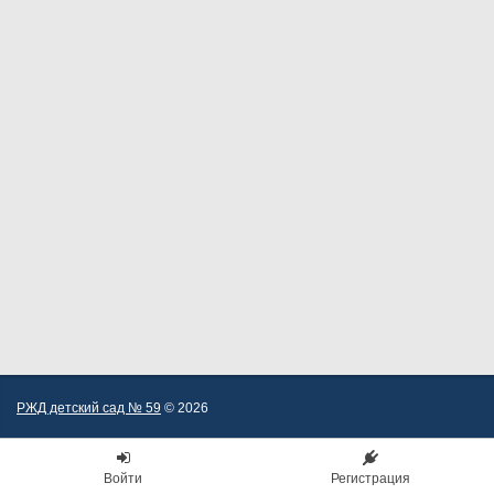
РЖД детский сад № 59
© 2026
Войти
Регистрация