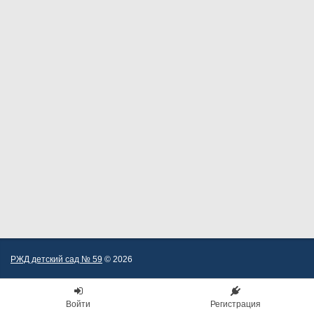
РЖД детский сад № 59
© 2026
Войти
Регистрация