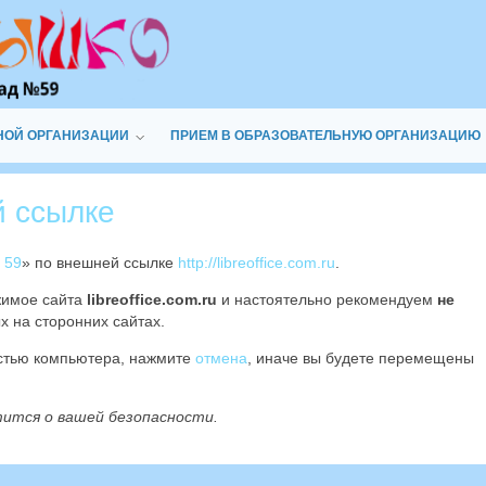
НОЙ ОРГАНИЗАЦИИ
ПРИЕМ В ОБРАЗОВАТЕЛЬНУЮ ОРГАНИЗАЦИЮ
й ссылке
 59
» по внешней ссылке
http://libreoffice.com.ru
.
жимое сайта
libreoffice.com.ru
и настоятельно рекомендуем
не
х на сторонних сайтах.
остью компьютера, нажмите
отмена
, иначе вы будете перемещены
тится о вашей безопасности.