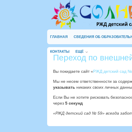
ГЛАВНАЯ
СВЕДЕНИЯ ОБ ОБРАЗОВАТЕЛЬ
КОНТАКТЫ
ЕЩЁ
Переход по внешне
Вы покидаете сайт «
РЖД детский сад №
Мы не несем ответственности за содер
указывать
никаких своих личных данны
Если Вы не хотите рисковать безопасн
через
4
секунд
«РЖД детский сад № 59» всегда забо