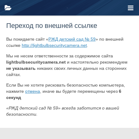
Переход по внешней ссылке
Вы покидаете сайт «
РЖД детский сад № 59
» по внешней
ссылке
http://lightbulbsecuritycamera.net
.
Мы не несем ответственности за содержимое сайта
lightbulbsecuritycamera.net
и настоятельно рекомендуем
не указывать
никаких своих личных данных на сторонних
сайтах.
Если Вы не хотите рисковать безопасностью компьютера,
нажмите
отмена
, иначе вы будете перемещены через
6
секунд
«РЖД детский сад № 59» всегда заботится о вашей
безопасности.