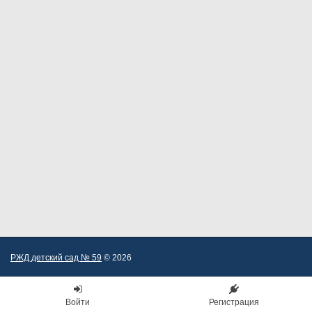
РЖД детский сад № 59
© 2026
Войти
Регистрация