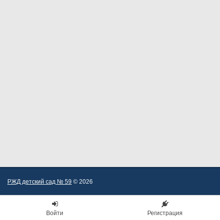
РЖД детский сад № 59
© 2026
Войти
Регистрация