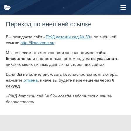
Переход по внешней ссылке
Вы покидаете сайт «
РЖД детский сад № 59
» по внешней
ссылке
http://limestone.su
.
Мы не несем ответственности за содержимое сайта
limestone.su
и настоятельно рекомендуем
не указывать
никаких своих личных данных на сторонних сайтах.
Если Вы не хотите рисковать безопасностью компьютера,
нажмите
отмена
, иначе вы будете перемещены через
6
секунд
«РЖД детский сад № 59» всегда заботится о вашей
безопасности.