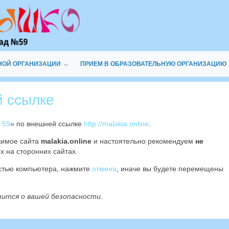
НОЙ ОРГАНИЗАЦИИ
ПРИЕМ В ОБРАЗОВАТЕЛЬНУЮ ОРГАНИЗАЦИЮ
й ссылке
 59
» по внешней ссылке
http://malakia.online
.
жимое сайта
malakia.online
и настоятельно рекомендуем
не
х на сторонних сайтах.
остью компьютера, нажмите
отмена
, иначе вы будете перемещены
тится о вашей безопасности.