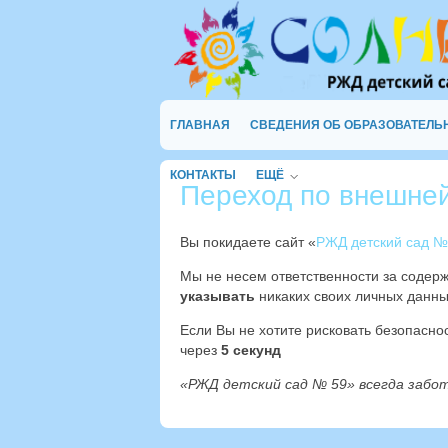
ГЛАВНАЯ
СВЕДЕНИЯ ОБ ОБРАЗОВАТЕЛЬ
КОНТАКТЫ
ЕЩЁ
Переход по внешне
Вы покидаете сайт «
РЖД детский сад №
Мы не несем ответственности за содер
указывать
никаких своих личных данны
Если Вы не хотите рисковать безопасн
через
4
секунд
«РЖД детский сад № 59» всегда забо