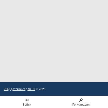
РЖД детский сад № 59
© 2026
Войти
Регистрация