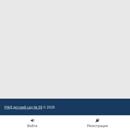
РЖД детский сад № 59
© 2026
Войти
Регистрация