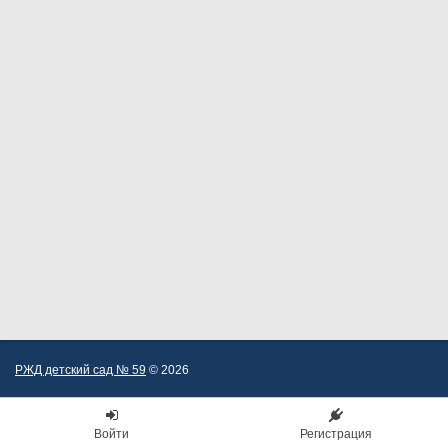
РЖД детский сад № 59
© 2026
Войти
Регистрация