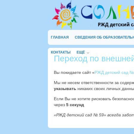
ГЛАВНАЯ
СВЕДЕНИЯ ОБ ОБРАЗОВАТЕЛЬ
КОНТАКТЫ
ЕЩЁ
Переход по внешне
Вы покидаете сайт «
РЖД детский сад №
Мы не несем ответственности за содер
указывать
никаких своих личных данны
Если Вы не хотите рисковать безопасн
через
4
секунд
«РЖД детский сад № 59» всегда забо