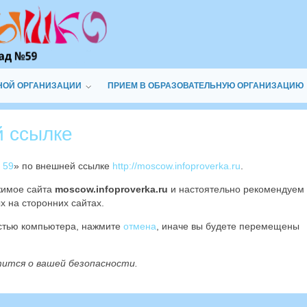
НОЙ ОРГАНИЗАЦИИ
ПРИЕМ В ОБРАЗОВАТЕЛЬНУЮ ОРГАНИЗАЦИЮ
й ссылке
 59
» по внешней ссылке
http://moscow.infoproverka.ru
.
жимое сайта
moscow.infoproverka.ru
и настоятельно рекомендуем
х на сторонних сайтах.
остью компьютера, нажмите
отмена
, иначе вы будете перемещены
тится о вашей безопасности.