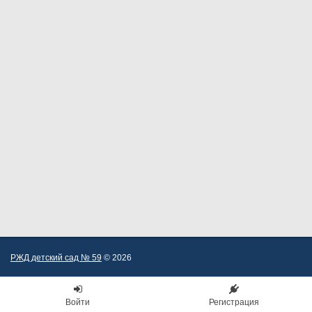
РЖД детский сад № 59
© 2026
Войти
Регистрация