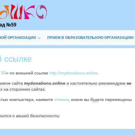
НОЙ ОРГАНИЗАЦИИ
ПРИЕМ В ОБРАЗОВАТЕЛЬНУЮ ОРГАНИЗАЦИЮ
й ссылке
 59
» по внешней ссылке
http://mydonations.online
.
жимое сайта
mydonations.online
и настоятельно рекомендуем
не
х на сторонних сайтах.
остью компьютера, нажмите
отмена
, иначе вы будете перемещены
тится о вашей безопасности.