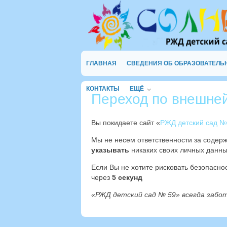
ГЛАВНАЯ
СВЕДЕНИЯ ОБ ОБРАЗОВАТЕЛЬ
КОНТАКТЫ
ЕЩЁ
Переход по внешне
Вы покидаете сайт «
РЖД детский сад №
Мы не несем ответственности за содер
указывать
никаких своих личных данны
Если Вы не хотите рисковать безопасн
через
4
секунд
«РЖД детский сад № 59» всегда забо