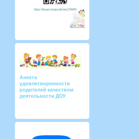
Анкета
удовлетворенности
родителей качеством
деятельности ДОУ