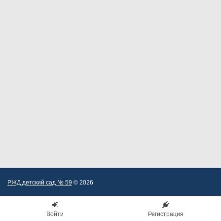
РЖД детский сад № 59
© 2026
Войти
Регистрация