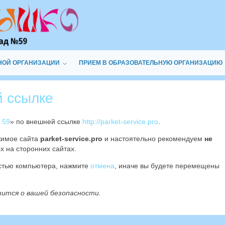
НОЙ ОРГАНИЗАЦИИ
ПРИЕМ В ОБРАЗОВАТЕЛЬНУЮ ОРГАНИЗАЦИЮ
й ссылке
 59
» по внешней ссылке
http://parket-service.pro
.
жимое сайта
parket-service.pro
и настоятельно рекомендуем
не
х на сторонних сайтах.
остью компьютера, нажмите
отмена
, иначе вы будете перемещены
тится о вашей безопасности.