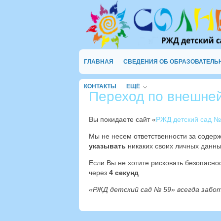
ГЛАВНАЯ
СВЕДЕНИЯ ОБ ОБРАЗОВАТЕЛЬ
КОНТАКТЫ
ЕЩЁ
Переход по внешне
Вы покидаете сайт «
РЖД детский сад №
Мы не несем ответственности за содер
указывать
никаких своих личных данны
Если Вы не хотите рисковать безопасн
через
3
секунд
«РЖД детский сад № 59» всегда забо