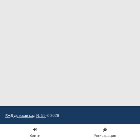
РЖД детский сад № 59
© 2026
Войти
Регистрация