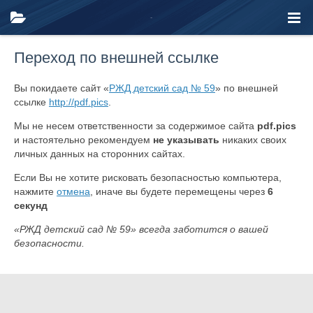
Переход по внешней ссылке
Вы покидаете сайт «
РЖД детский сад № 59
» по внешней
ссылке
http://pdf.pics
.
Мы не несем ответственности за содержимое сайта
pdf.pics
и настоятельно рекомендуем
не указывать
никаких своих
личных данных на сторонних сайтах.
Если Вы не хотите рисковать безопасностью компьютера,
нажмите
отмена
, иначе вы будете перемещены через
6
секунд
«РЖД детский сад № 59» всегда заботится о вашей
безопасности.