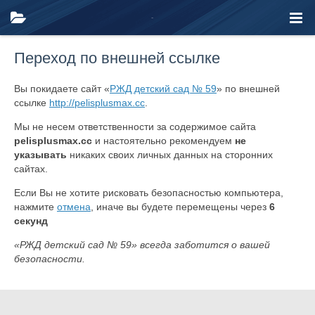
Переход по внешней ссылке
Вы покидаете сайт «
РЖД детский сад № 59
» по внешней
ссылке
http://pelisplusmax.cc
.
Мы не несем ответственности за содержимое сайта
pelisplusmax.cc
и настоятельно рекомендуем
не
указывать
никаких своих личных данных на сторонних
сайтах.
Если Вы не хотите рисковать безопасностью компьютера,
нажмите
отмена
, иначе вы будете перемещены через
6
секунд
«РЖД детский сад № 59» всегда заботится о вашей
безопасности.