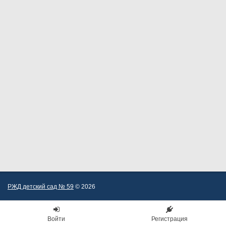
РЖД детский сад № 59
© 2026
Войти
Регистрация