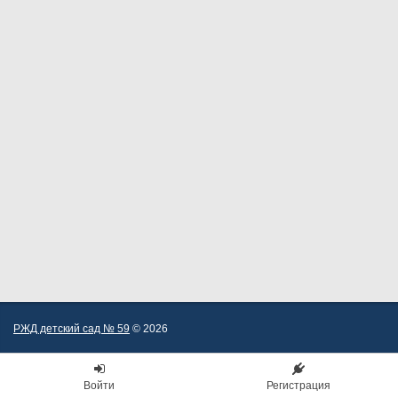
РЖД детский сад № 59
© 2026
Войти
Регистрация