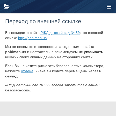
Переход по внешней ссылке
Вы покидаете сайт «
РЖД детский сад № 59
» по внешней
ссылке
http://pohlman.us
.
Мы не несем ответственности за содержимое сайта
pohlman.us
и настоятельно рекомендуем
не указывать
никаких своих личных данных на сторонних сайтах.
Если Вы не хотите рисковать безопасностью компьютера,
нажмите
отмена
, иначе вы будете перемещены через
6
секунд
«РЖД детский сад № 59» всегда заботится о вашей
безопасности.