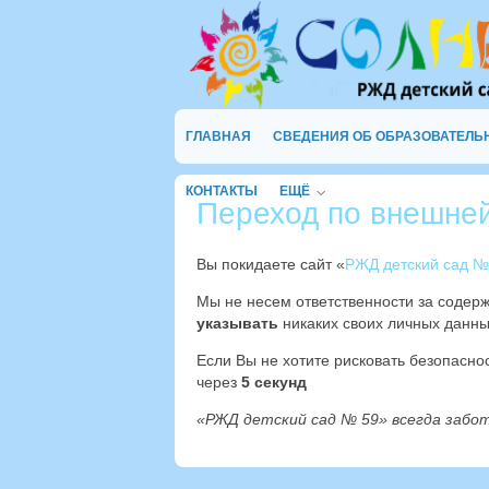
ГЛАВНАЯ
СВЕДЕНИЯ ОБ ОБРАЗОВАТЕЛЬ
КОНТАКТЫ
ЕЩЁ
Переход по внешне
Вы покидаете сайт «
РЖД детский сад №
Мы не несем ответственности за содер
указывать
никаких своих личных данны
Если Вы не хотите рисковать безопасн
через
4
секунд
«РЖД детский сад № 59» всегда забо