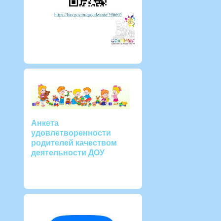
Анкета
удовлетворенности
родителей качеством
деятельности ДОУ