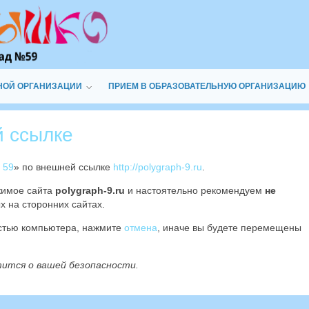
НОЙ ОРГАНИЗАЦИИ
ПРИЕМ В ОБРАЗОВАТЕЛЬНУЮ ОРГАНИЗАЦИЮ
й ссылке
 59
» по внешней ссылке
http://polygraph-9.ru
.
жимое сайта
polygraph-9.ru
и настоятельно рекомендуем
не
х на сторонних сайтах.
остью компьютера, нажмите
отмена
, иначе вы будете перемещены
тится о вашей безопасности.