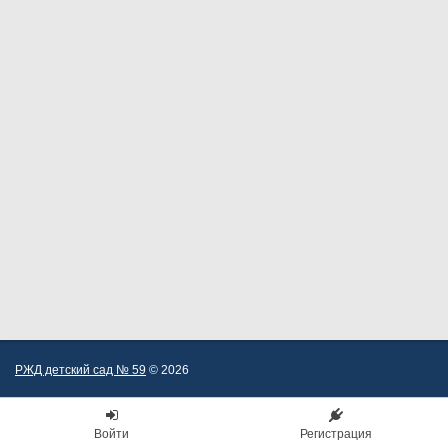
РЖД детский сад № 59
© 2026
Войти
Регистрация