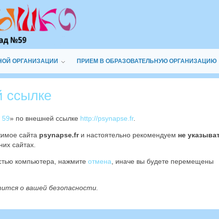
НОЙ ОРГАНИЗАЦИИ
ПРИЕМ В ОБРАЗОВАТЕЛЬНУЮ ОРГАНИЗАЦИЮ
й ссылке
 59
» по внешней ссылке
http://psynapse.fr
.
жимое сайта
psynapse.fr
и настоятельно рекомендуем
не указыва
них сайтах.
остью компьютера, нажмите
отмена
, иначе вы будете перемещены
тится о вашей безопасности.