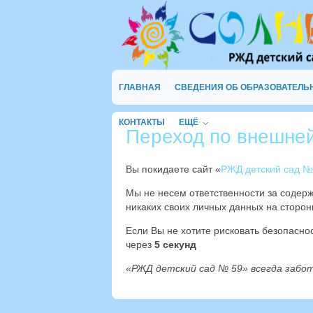
ГЛАВНАЯ
СВЕДЕНИЯ ОБ ОБРАЗОВАТЕЛЬ
КОНТАКТЫ
ЕЩЁ
Переход по внешне
Вы покидаете сайт «
РЖД детский сад №
Мы не несем ответственности за содер
никаких своих личных данных на сторон
Если Вы не хотите рисковать безопасн
через
4
секунд
«РЖД детский сад № 59» всегда забо