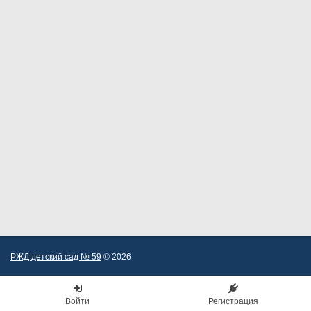
РЖД детский сад № 59
© 2026
Войти
Регистрация