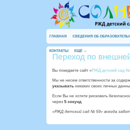
ГЛАВНАЯ
СВЕДЕНИЯ ОБ ОБРАЗОВАТЕЛЬ
КОНТАКТЫ
ЕЩЁ
Переход по внешне
Вы покидаете сайт «
РЖД детский сад №
Мы не несем ответственности за содер
указывать
никаких своих личных данны
Если Вы не хотите рисковать безопасн
через
4
секунд
«РЖД детский сад № 59» всегда забо