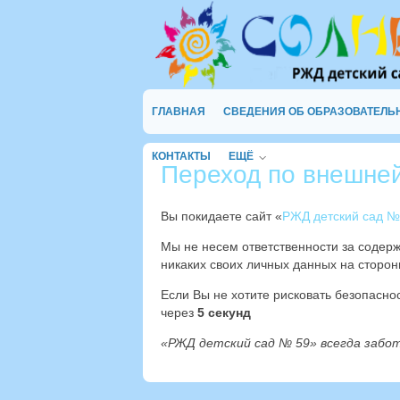
ГЛАВНАЯ
СВЕДЕНИЯ ОБ ОБРАЗОВАТЕЛЬ
КОНТАКТЫ
ЕЩЁ
Переход по внешне
Вы покидаете сайт «
РЖД детский сад №
Мы не несем ответственности за содер
никаких своих личных данных на сторон
Если Вы не хотите рисковать безопасн
через
4
секунд
«РЖД детский сад № 59» всегда забо