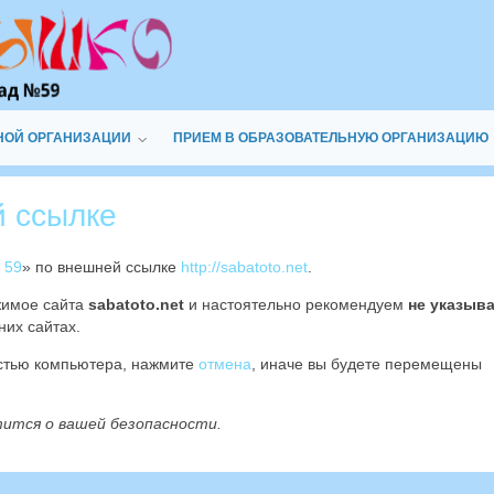
НОЙ ОРГАНИЗАЦИИ
ПРИЕМ В ОБРАЗОВАТЕЛЬНУЮ ОРГАНИЗАЦИЮ
й ссылке
 59
» по внешней ссылке
http://sabatoto.net
.
жимое сайта
sabatoto.net
и настоятельно рекомендуем
не указыв
них сайтах.
остью компьютера, нажмите
отмена
, иначе вы будете перемещены
тится о вашей безопасности.