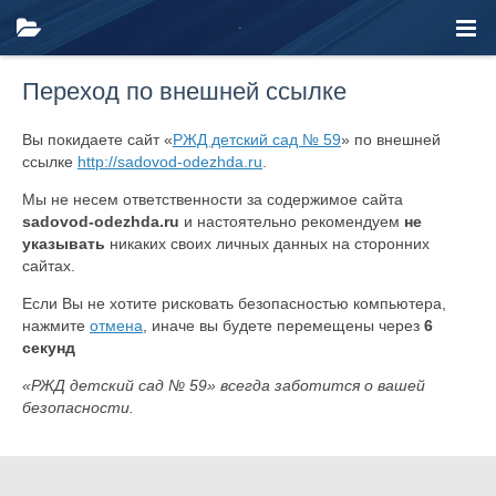
Переход по внешней ссылке
Вы покидаете сайт «
РЖД детский сад № 59
» по внешней
ссылке
http://sadovod-odezhda.ru
.
Мы не несем ответственности за содержимое сайта
sadovod-odezhda.ru
и настоятельно рекомендуем
не
указывать
никаких своих личных данных на сторонних
сайтах.
Если Вы не хотите рисковать безопасностью компьютера,
нажмите
отмена
, иначе вы будете перемещены через
6
секунд
«РЖД детский сад № 59» всегда заботится о вашей
безопасности.