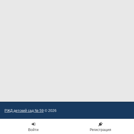
РЖД детский сад № 59
© 2026
Войти
Регистрация