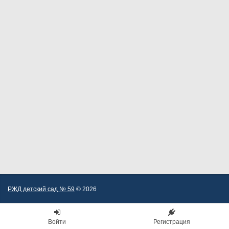
РЖД детский сад № 59
© 2026
Войти
Регистрация