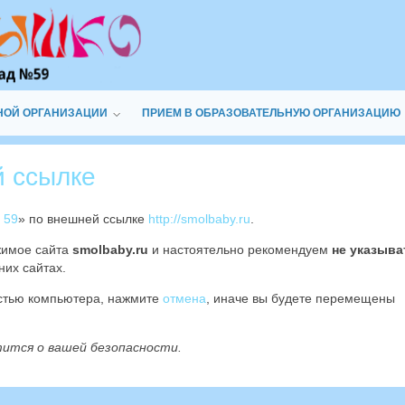
НОЙ ОРГАНИЗАЦИИ
ПРИЕМ В ОБРАЗОВАТЕЛЬНУЮ ОРГАНИЗАЦИЮ
й ссылке
 59
» по внешней ссылке
http://smolbaby.ru
.
жимое сайта
smolbaby.ru
и настоятельно рекомендуем
не указыва
них сайтах.
остью компьютера, нажмите
отмена
, иначе вы будете перемещены
тится о вашей безопасности.