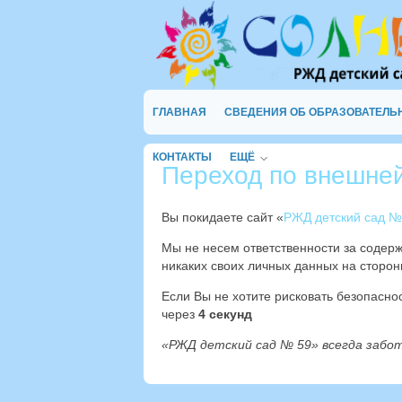
ГЛАВНАЯ
СВЕДЕНИЯ ОБ ОБРАЗОВАТЕЛЬ
КОНТАКТЫ
ЕЩЁ
Переход по внешне
Вы покидаете сайт «
РЖД детский сад №
Мы не несем ответственности за содер
никаких своих личных данных на сторон
Если Вы не хотите рисковать безопасн
через
4
секунд
«РЖД детский сад № 59» всегда забо