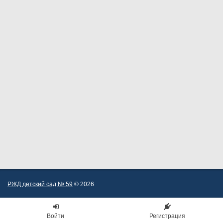
РЖД детский сад № 59
© 2026
Войти
Регистрация