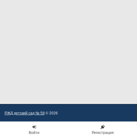
РЖД детский сад № 59
© 2026
Войти
Регистрация