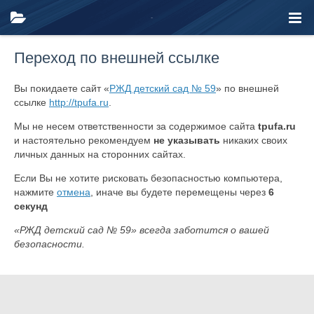
Переход по внешней ссылке
Вы покидаете сайт «
РЖД детский сад № 59
» по внешней
ссылке
http://tpufa.ru
.
Мы не несем ответственности за содержимое сайта
tpufa.ru
и настоятельно рекомендуем
не указывать
никаких своих
личных данных на сторонних сайтах.
Если Вы не хотите рисковать безопасностью компьютера,
нажмите
отмена
, иначе вы будете перемещены через
6
секунд
«РЖД детский сад № 59» всегда заботится о вашей
безопасности.