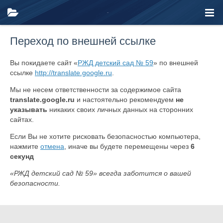
Переход по внешней ссылке
Вы покидаете сайт «
РЖД детский сад № 59
» по внешней
ссылке
http://translate.google.ru
.
Мы не несем ответственности за содержимое сайта
translate.google.ru
и настоятельно рекомендуем
не
указывать
никаких своих личных данных на сторонних
сайтах.
Если Вы не хотите рисковать безопасностью компьютера,
нажмите
отмена
, иначе вы будете перемещены через
6
секунд
«РЖД детский сад № 59» всегда заботится о вашей
безопасности.