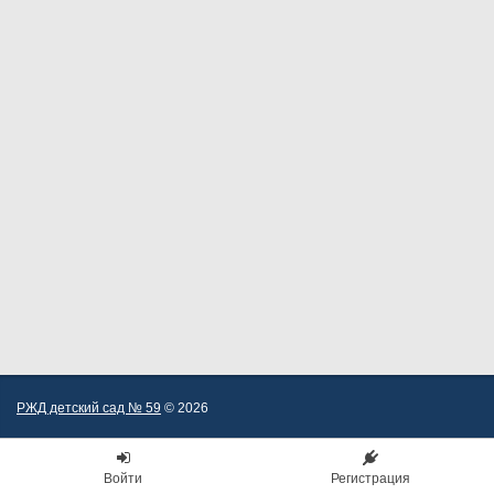
РЖД детский сад № 59
© 2026
Войти
Регистрация