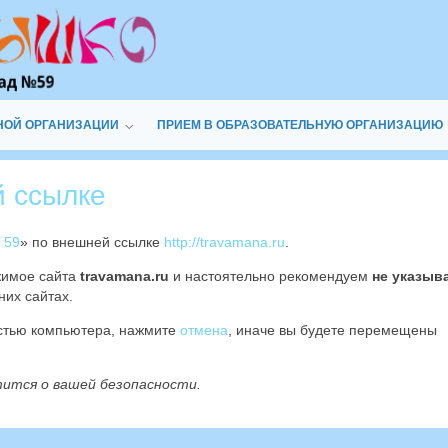
НОЙ ОРГАНИЗАЦИИ
ПРИЕМ В ОБРАЗОВАТЕЛЬНУЮ ОРГАНИЗАЦИЮ
й ссылке
 59
» по внешней ссылке
http://travamana.ru
.
жимое сайта
travamana.ru
и настоятельно рекомендуем
не указыв
них сайтах.
остью компьютера, нажмите
отмена
, иначе вы будете перемещены
тится о вашей безопасности.