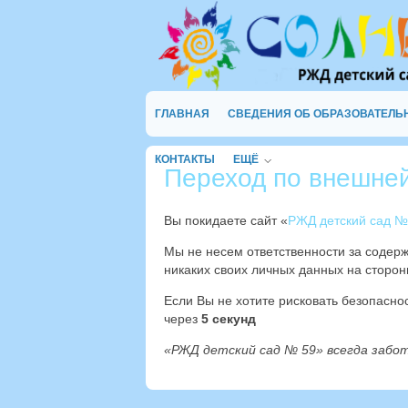
ГЛАВНАЯ
СВЕДЕНИЯ ОБ ОБРАЗОВАТЕЛЬ
КОНТАКТЫ
ЕЩЁ
Переход по внешне
Вы покидаете сайт «
РЖД детский сад №
Мы не несем ответственности за содер
никаких своих личных данных на сторон
Если Вы не хотите рисковать безопасн
через
4
секунд
«РЖД детский сад № 59» всегда забо