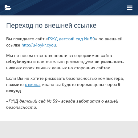
Переход по внешней ссылке
Вы покидаете сайт «
РЖД детский сад № 59
» по внешней
ссылке
http://u4oykr.cyou
.
Мы не несем ответственности за содержимое сайта
u4oykr.cyou
и настоятельно рекомендуем
не указывать
никаких своих личных данных на сторонних сайтах.
Если Вы не хотите рисковать безопасностью компьютера,
нажмите
отмена
, иначе вы будете перемещены через
6
секунд
«РЖД детский сад № 59» всегда заботится о вашей
безопасности.