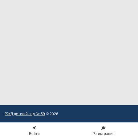
РЖД детский сад № 59
© 2026
Войти
Регистрация