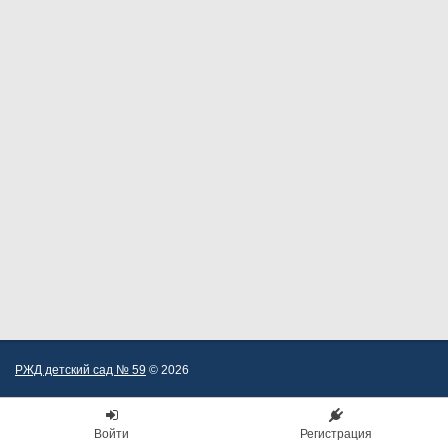
РЖД детский сад № 59
© 2026
Войти
Регистрация