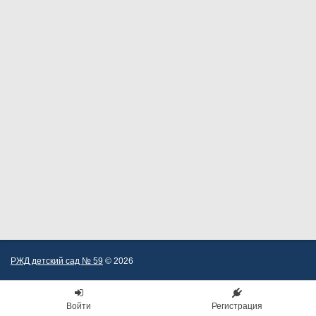
РЖД детский сад № 59
© 2026
Войти
Регистрация