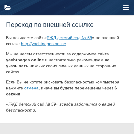
Переход по внешней ссылке
Вы покидаете сайт «
РЖД детский сад № 59
» по внешней
ссылке
http://yachtpages.online
.
Мы не несем ответственности за содержимое сайта
yachtpages.online
и настоятельно рекомендуем
не
указывать
никаких своих личных данных на сторонних
сайтах.
Если Вы не хотите рисковать безопасностью компьютера,
нажмите
отмена
, иначе вы будете перемещены через
6
секунд
«РЖД детский сад № 59» всегда заботится о вашей
безопасности.