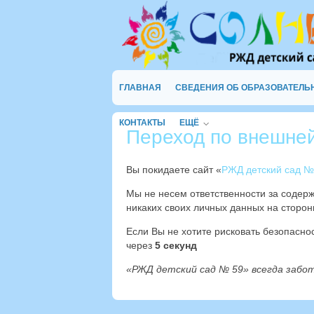
ГЛАВНАЯ
СВЕДЕНИЯ ОБ ОБРАЗОВАТЕЛЬ
КОНТАКТЫ
ЕЩЁ
Переход по внешне
Вы покидаете сайт «
РЖД детский сад №
Мы не несем ответственности за содер
никаких своих личных данных на сторон
Если Вы не хотите рисковать безопасн
через
4
секунд
«РЖД детский сад № 59» всегда забо