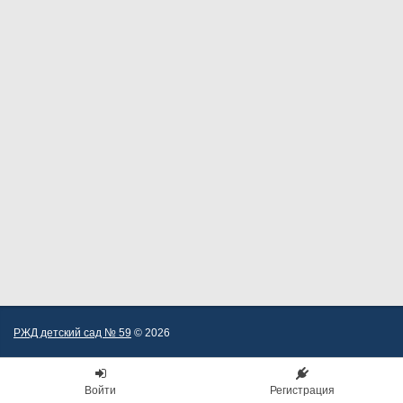
РЖД детский сад № 59
© 2026
Войти
Регистрация