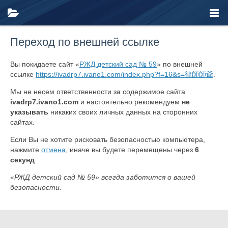
Переход по внешней ссылке
Вы покидаете сайт «
РЖД детский сад № 59
» по внешней
ссылке
https://ivadrp7.ivano1.com/index.php?f=16&s=律師師爺
.
Мы не несем ответственности за содержимое сайта
ivadrp7.ivano1.com
и настоятельно рекомендуем
не
указывать
никаких своих личных данных на сторонних
сайтах.
Если Вы не хотите рисковать безопасностью компьютера,
нажмите
отмена
, иначе вы будете перемещены через
6
секунд
«РЖД детский сад № 59» всегда заботится о вашей
безопасности.