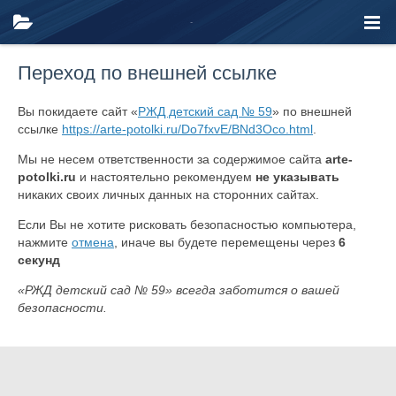
Переход по внешней ссылке
Вы покидаете сайт «
РЖД детский сад № 59
» по внешней
ссылке
https://arte-potolki.ru/Do7fxvE/BNd3Oco.html
.
Мы не несем ответственности за содержимое сайта
arte-
potolki.ru
и настоятельно рекомендуем
не указывать
никаких своих личных данных на сторонних сайтах.
Если Вы не хотите рисковать безопасностью компьютера,
нажмите
отмена
, иначе вы будете перемещены через
6
секунд
«РЖД детский сад № 59» всегда заботится о вашей
безопасности.