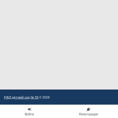
РЖД детский сад № 59
© 2026
Войти
Регистрация