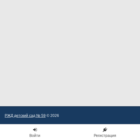
РЖД детский сад № 59
© 2026
Войти
Регистрация