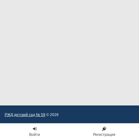
РЖД детский сад № 59
© 2026
Войти
Регистрация