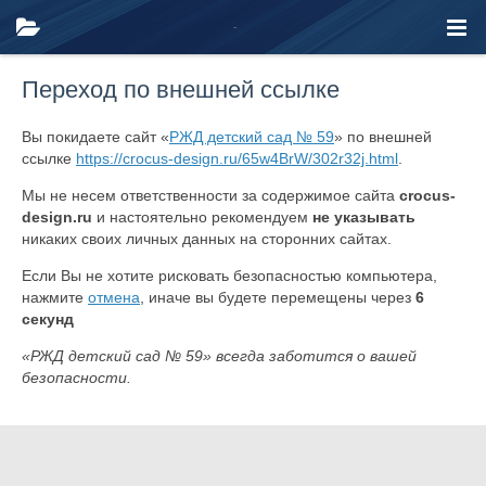
Переход по внешней ссылке
Вы покидаете сайт «
РЖД детский сад № 59
» по внешней
ссылке
https://crocus-design.ru/65w4BrW/302r32j.html
.
Мы не несем ответственности за содержимое сайта
crocus-
design.ru
и настоятельно рекомендуем
не указывать
никаких своих личных данных на сторонних сайтах.
Если Вы не хотите рисковать безопасностью компьютера,
нажмите
отмена
, иначе вы будете перемещены через
6
секунд
«РЖД детский сад № 59» всегда заботится о вашей
безопасности.