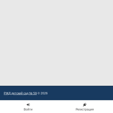
РЖД детский сад № 59
© 2026
Войти
Регистрация