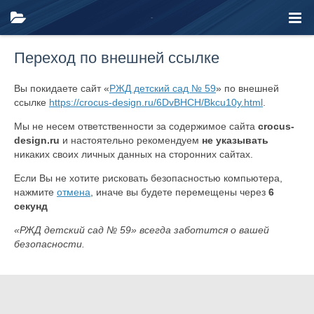
Переход по внешней ссылке
Вы покидаете сайт «
РЖД детский сад № 59
» по внешней
ссылке
https://crocus-design.ru/6DvBHCH/Bkcu10y.html
.
Мы не несем ответственности за содержимое сайта
crocus-
design.ru
и настоятельно рекомендуем
не указывать
никаких своих личных данных на сторонних сайтах.
Если Вы не хотите рисковать безопасностью компьютера,
нажмите
отмена
, иначе вы будете перемещены через
6
секунд
«РЖД детский сад № 59» всегда заботится о вашей
безопасности.