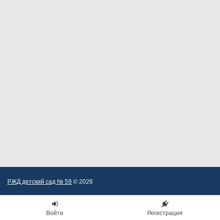
РЖД детский сад № 59
© 2026
Войти
Регистрация