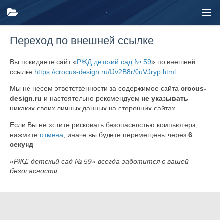
Переход по внешней ссылке
Вы покидаете сайт «
РЖД детский сад № 59
» по внешней
ссылке
https://crocus-design.ru/IJv2B8r/0uVJryp.html
.
Мы не несем ответственности за содержимое сайта
crocus-
design.ru
и настоятельно рекомендуем
не указывать
никаких своих личных данных на сторонних сайтах.
Если Вы не хотите рисковать безопасностью компьютера,
нажмите
отмена
, иначе вы будете перемещены через
6
секунд
«РЖД детский сад № 59» всегда заботится о вашей
безопасности.