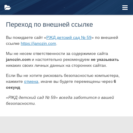
Переход по внешней ссылке
Вы покидаете сайт «
РЖД детский сад № 59
» по внешней
ссылке
https://janozin.com
.
Мы не несем ответственности за содержимое сайта
janozin.com
и настоятельно рекомендуем
не указывать
никаких своих личных данных на сторонних сайтах.
Если Вы не хотите рисковать безопасностью компьютера,
нажмите
отмена
, иначе вы будете перемещены через
6
секунд
«РЖД детский сад № 59» всегда заботится о вашей
безопасности.