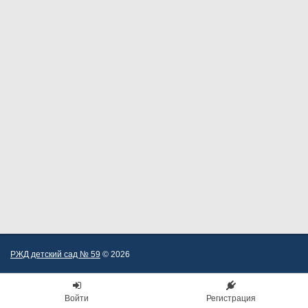
РЖД детский сад № 59
© 2026
Войти
Регистрация