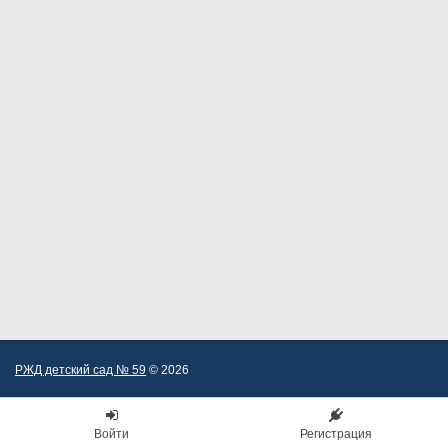
РЖД детский сад № 59
© 2026
Войти
Регистрация