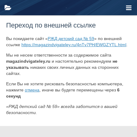
Переход по внешней ссылке
Вы покидаете сайт «
РЖД детский сад № 59
» по внешней
ссылке
https://magazindvigateley.ru/4nTv7PH/EWGZYTL.html
.
Мы не несем ответственности за содержимое сайта
magazindvigateley.ru
и настоятельно рекомендуем
не
указывать
никаких своих личных данных на сторонних
сайтах.
Если Вы не хотите рисковать безопасностью компьютера,
нажмите
отмена
, иначе вы будете перемещены через
6
секунд
«РЖД детский сад № 59» всегда заботится о вашей
безопасности.