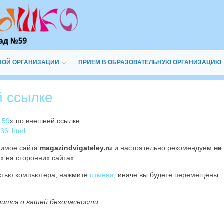
НОЙ ОРГАНИЗАЦИИ
ПРИЕМ В ОБРАЗОВАТЕЛЬНУЮ ОРГАНИЗАЦИЮ
й ссылке
 59
» по внешней ссылке
36l.html
.
жимое сайта
magazindvigateley.ru
и настоятельно рекомендуем
не
х на сторонних сайтах.
остью компьютера, нажмите
отмена
, иначе вы будете перемещены
тится о вашей безопасности.