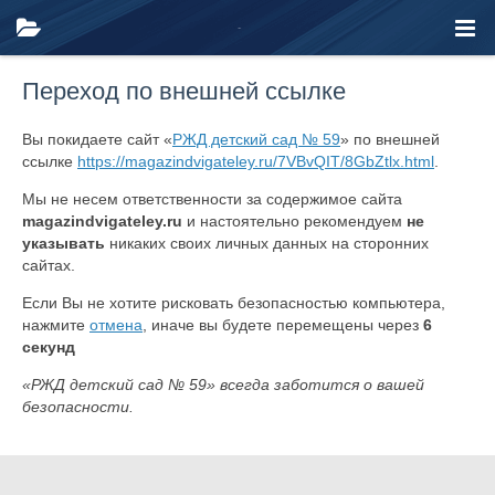
Переход по внешней ссылке
Вы покидаете сайт «
РЖД детский сад № 59
» по внешней
ссылке
https://magazindvigateley.ru/7VBvQIT/8GbZtlx.html
.
Мы не несем ответственности за содержимое сайта
magazindvigateley.ru
и настоятельно рекомендуем
не
указывать
никаких своих личных данных на сторонних
сайтах.
Если Вы не хотите рисковать безопасностью компьютера,
нажмите
отмена
, иначе вы будете перемещены через
6
секунд
«РЖД детский сад № 59» всегда заботится о вашей
безопасности.