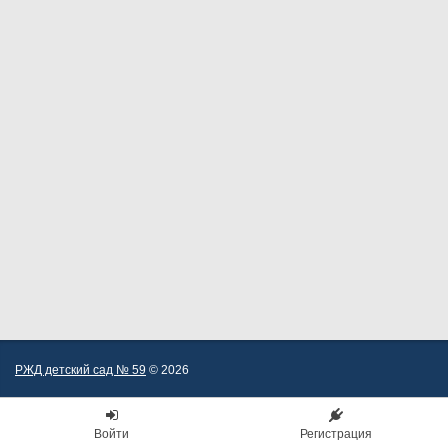
РЖД детский сад № 59
© 2026
Войти
Регистрация