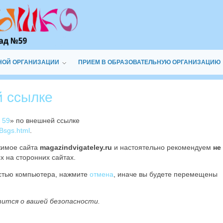
НОЙ ОРГАНИЗАЦИИ
ПРИЕМ В ОБРАЗОВАТЕЛЬНУЮ ОРГАНИЗАЦИЮ
й ссылке
 59
» по внешней ссылке
Bsgs.html
.
жимое сайта
magazindvigateley.ru
и настоятельно рекомендуем
не
х на сторонних сайтах.
остью компьютера, нажмите
отмена
, иначе вы будете перемещены
тится о вашей безопасности.