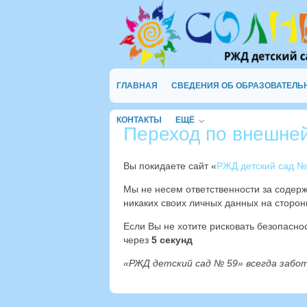
ГЛАВНАЯ
СВЕДЕНИЯ ОБ ОБРАЗОВАТЕЛЬ
КОНТАКТЫ
ЕЩЁ
Переход по внешне
Вы покидаете сайт «
РЖД детский сад №
Мы не несем ответственности за содер
никаких своих личных данных на сторон
Если Вы не хотите рисковать безопасн
через
4
секунд
«РЖД детский сад № 59» всегда забо