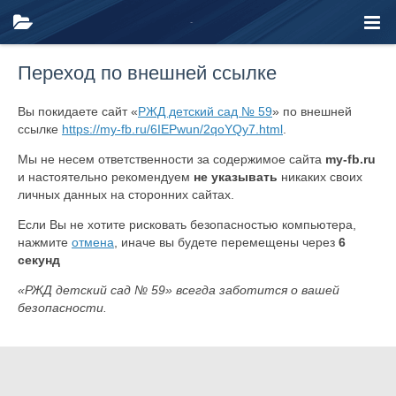
Переход по внешней ссылке
Вы покидаете сайт «
РЖД детский сад № 59
» по внешней
ссылке
https://my-fb.ru/6IEPwun/2qoYQy7.html
.
Мы не несем ответственности за содержимое сайта
my-fb.ru
и настоятельно рекомендуем
не указывать
никаких своих
личных данных на сторонних сайтах.
Если Вы не хотите рисковать безопасностью компьютера,
нажмите
отмена
, иначе вы будете перемещены через
6
секунд
«РЖД детский сад № 59» всегда заботится о вашей
безопасности.