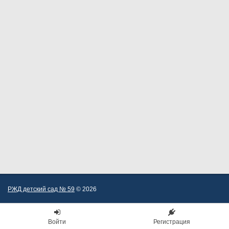
РЖД детский сад № 59
© 2026
Войти
Регистрация