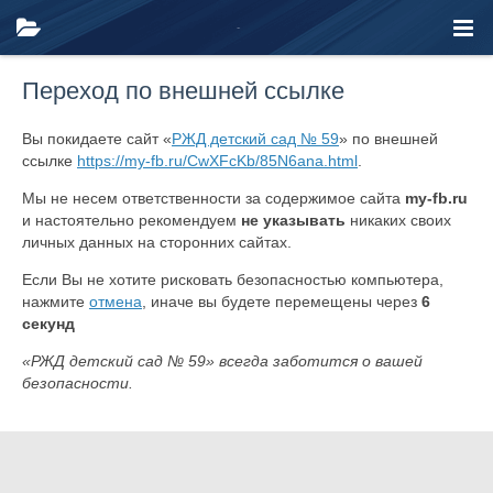
Переход по внешней ссылке
Вы покидаете сайт «
РЖД детский сад № 59
» по внешней
ссылке
https://my-fb.ru/CwXFcKb/85N6ana.html
.
Мы не несем ответственности за содержимое сайта
my-fb.ru
и настоятельно рекомендуем
не указывать
никаких своих
личных данных на сторонних сайтах.
Если Вы не хотите рисковать безопасностью компьютера,
нажмите
отмена
, иначе вы будете перемещены через
6
секунд
«РЖД детский сад № 59» всегда заботится о вашей
безопасности.