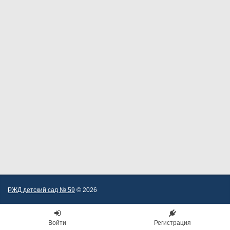
РЖД детский сад № 59
© 2026
Войти
Регистрация