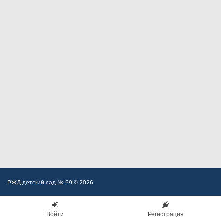
РЖД детский сад № 59
© 2026
Войти
Регистрация