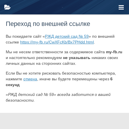
Переход по внешней ссылке
Вы покидаете сайт «
РЖД детский сад № 59
» по внешней
ссылке
https://my-fb.ru/CwXFcKb/Bx7PHdd.html
.
Мы не несем ответственности за содержимое сайта
my-fb.ru
и настоятельно рекомендуем
не указывать
никаких своих
личных данных на сторонних сайтах.
Если Вы не хотите рисковать безопасностью компьютера,
нажмите
отмена
, иначе вы будете перемещены через
6
секунд
«РЖД детский сад № 59» всегда заботится о вашей
безопасности.