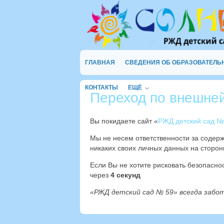
ГЛАВНАЯ
СВЕДЕНИЯ ОБ ОБРАЗОВАТЕЛЬ
КОНТАКТЫ
ЕЩЁ
Переход по внешне
Вы покидаете сайт «
РЖД детский сад №
Мы не несем ответственности за содер
никаких своих личных данных на сторон
Если Вы не хотите рисковать безопасн
через
4
секунд
«РЖД детский сад № 59» всегда забо